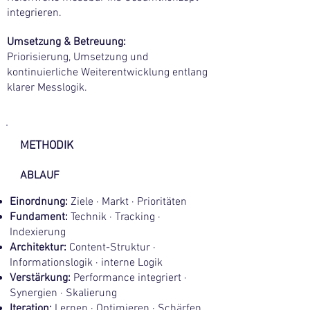
integrieren.
Umsetzung & Betreuung:
Priorisierung, Umsetzung und
kontinuierliche Weiterentwicklung entlang
klarer Messlogik.
METHODIK
ABLAUF
Einordnung:
Ziele · Markt · Prioritäten
Fundament:
Technik · Tracking ·
Indexierung
Architektur:
Content-Struktur ·
Informationslogik · interne Logik
Verstärkung:
Performance integriert ·
Synergien · Skalierung
Iteration:
Lernen · Optimieren · Schärfen