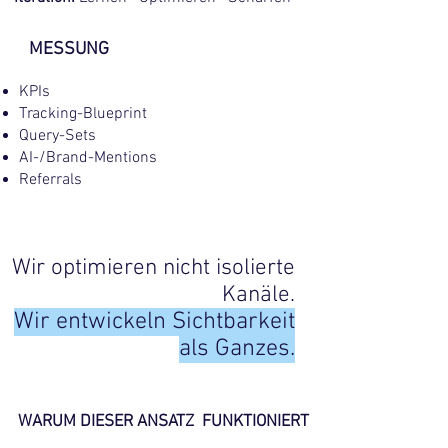
MESSUNG
KPIs
Tracking-Blueprint
Query-Sets
AI-/Brand-Mentions
Referrals
Wir optimieren nicht isolierte
Kanäle.
Wir entwickeln Sichtbarkeit
als Ganzes.
WARUM DIESER ANSATZ FUNKTIONIERT