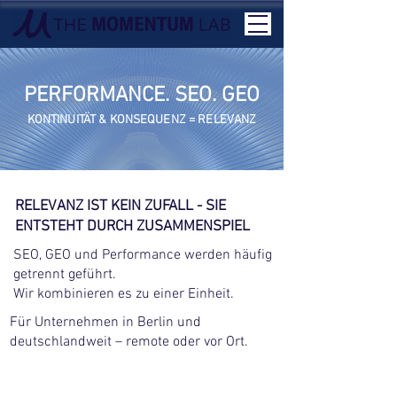
PERFORMANCE. SEO. GEO
KONTINUITÄT & KONSEQUENZ = RELEVANZ
RELEVANZ IST KEIN ZUFALL - SIE
ENTSTEHT DURCH ZUSAMMENSPIEL
SEO, GEO und Performance werden häufig
getrennt geführt.
Wir kombinieren es zu einer Einheit.
Für Unternehmen in Berlin und
deutschlandweit – remote oder vor Ort.